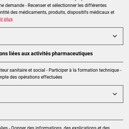
une demande - Recenser et sélectionner les différentes
entité des médicaments, produits, dispositifs médicaux et
ir plus
tions liées aux activités pharmaceutiques
ur sanitaire et social - Participer à la formation technique -
ompte des opérations effectuées
alies - Donner des informations, des explications et des