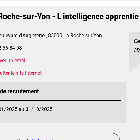
Roche-sur-Yon - L'intelligence apprentie
oulevard d'Angleterre , 85000 La Roche-sur-Yon
Ce
2 56 84 08
ap
yer un email
lter le site internet
 de recrutement
01/2025 au 31/10/2025