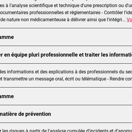
es à l'analyse scientifique et technique d'une prescription ou d'
ocumentaires professionnelles et réglementaires - Contrôler l'id
 de nature non médicamenteuse à délivrer ainsi que l'intégri
...
Vo
ramme
er en équipe pluri professionnelle et traiter les informa
des informations et des explications à des professionnels du secte
et transmettre un message oral, écrit ou télématique - Rendre c
ramme
matière de prévention
r les risques à partir de l'analyse cumulée d'incidents et d'anom