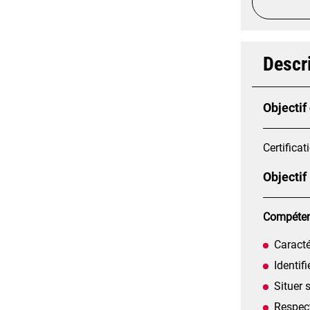
Descri
Objectif
Certificat
Objectif
Compétenc
Caracté
Identif
Situer 
Respect