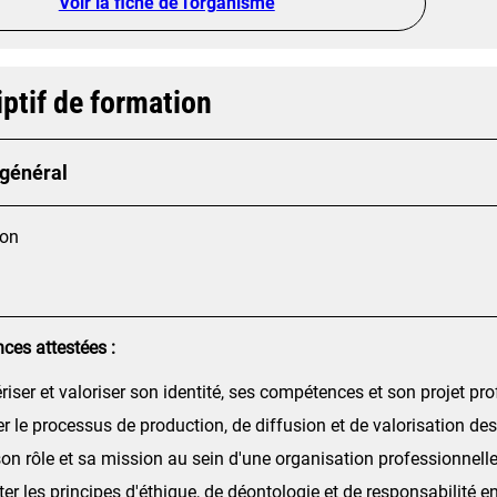
Voir la fiche de l'organisme
ptif de formation
 général
ion
es attestées :
riser et valoriser son identité, ses compétences et son projet pr
ier le processus de production, de diffusion et de valorisation d
son rôle et sa mission au sein d'une organisation professionnelle 
er les principes d'éthique, de déontologie et de responsabilité 