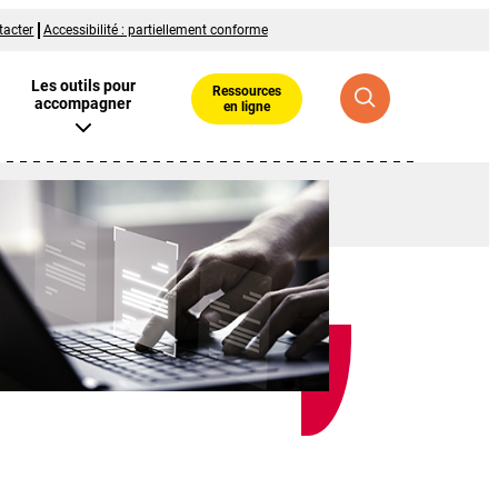
tacter
Accessibilité : partiellement conforme
Les outils pour
Ressources
accompagner
en ligne