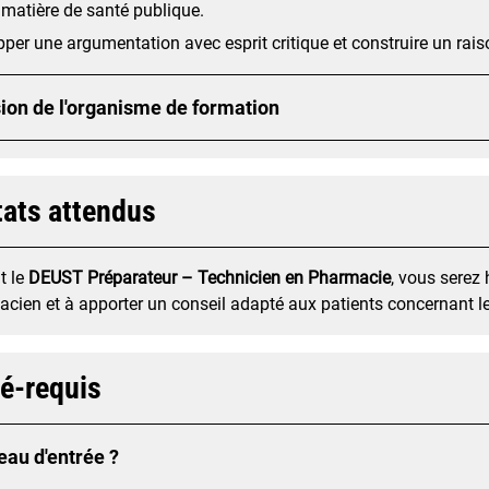
 matière de santé publique.
per une argumentation avec esprit critique et construire un rai
ion de l'organisme de formation
tats attendus
t le
DEUST Préparateur – Technicien en Pharmacie
, vous serez 
cien et à apporter un conseil adapté aux patients concernant l
ré-requis
eau d'entrée ?