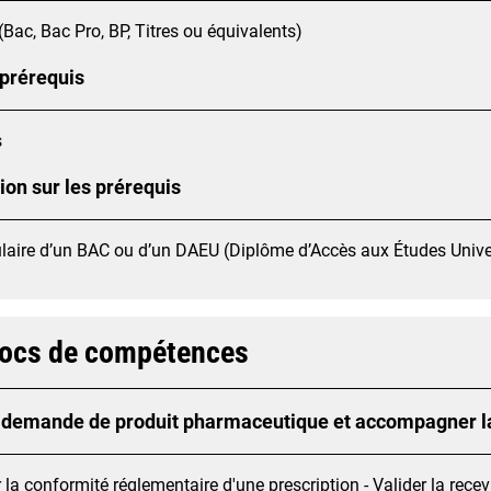
(Bac, Bac Pro, BP, Titres ou équivalents)
 prérequis
s
ion sur les prérequis
tulaire d’un BAC ou d’un DAEU (Diplôme d’Accès aux Études Unive
locs de compétences
a demande de produit pharmaceutique et accompagner la
r la conformité réglementaire d'une prescription - Valider la rec