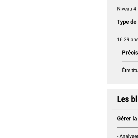
Niveau 4 
Type de
16-29 an
Précis
Être ti
Les b
Gérer l
- Analyse