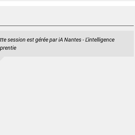
tte session est gérée par iA Nantes - L'intelligence
prentie