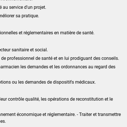
 au service d'un projet.
éliorer sa pratique.
ionnelles et réglementaires en matière de santé.
teur sanitaire et social.
e de professionnel de santé et en lui prodiguant des conseils.
du pharmacien les demandes et les ordonnances au regard des
iptions ou les demandes de dispositifs médicaux.
ur contrôle qualité, les opérations de reconstitution et le
nnement économique et réglementaire. - Traiter et transmettre
nes.