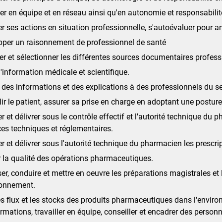
ler en équipe et en réseau ainsi qu'en autonomie et responsabilité
r ses actions en situation professionnelle, s'autoévaluer pour am
pper un raisonnement de professionnel de santé
r et sélectionner les différentes sources documentaires profess
 l'information médicale et scientifique.
des informations et des explications à des professionnels du sec
lir le patient, assurer sa prise en charge en adoptant une postur
r et délivrer sous le contrôle effectif et l'autorité technique 
es techniques et réglementaires.
r et délivrer sous l'autorité technique du pharmacien les prescr
 la qualité des opérations pharmaceutiques.
er, conduire et mettre en oeuvre les préparations magistrales et le
ionnement.
es flux et les stocks des produits pharmaceutiques dans l'enviro
ormations, travailler en équipe, conseiller et encadrer des person