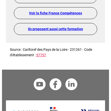
Voir la fiche France Compétences
Ils proposent aussi cette formation
Source : Cariforef des Pays de la Loire - 231261 - Code
d'établissement :
57757