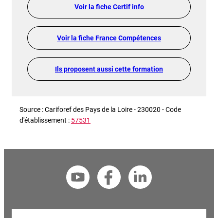
Voir la fiche Certif info
Voir la fiche France Compétences
Ils proposent aussi cette formation
Source : Cariforef des Pays de la Loire - 230020 - Code
d'établissement :
57531