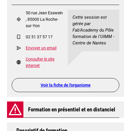
50 rue Jean Esswein
Cette session est
, 85000 La Roche-
gérée par
sur-Yon
Fab'Academy du Pôle
formation de l'UIMM -
02 51 37 57 17
Centre de Nantes
Envoyer un email
Consulter le site
internet
Voir la fiche de l'organisme
Formation en présentiel et en distanciel
Descriptif de formation