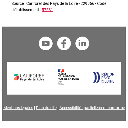
Source : Cariforef des Pays de la Loire - 229966 - Code
d'établissement :
57531
Mentions légales
Plan du site
Accessibilité : partiellement conforme