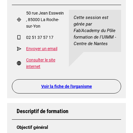
50 rue Jean Esswein
Cette session est
, 85000 La Roche-
gérée par
sur-Yon
Fab'Academy du Pôle
formation de l'UIMM -
02 51 37 57 17
Centre de Nantes
Envoyer un email
Consulter le site
internet
Voir la fiche de l'organisme
Descriptif de formation
Objectif général