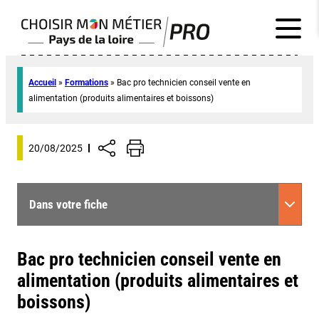
Accueil
»
Formations
»
Bac pro technicien conseil vente en
alimentation (produits alimentaires et boissons)
20/08/2025
Dans votre fiche
Bac pro technicien conseil vente en
alimentation (produits alimentaires et
boissons)