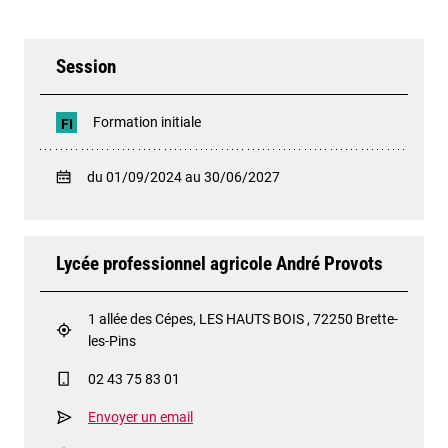
Session
Formation initiale
FI
du 01/09/2024 au 30/06/2027
Lycée professionnel agricole André Provots
1 allée des Cépes, LES HAUTS BOIS , 72250 Brette-
les-Pins
02 43 75 83 01
Envoyer un email