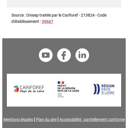
Source : Onisep traitée par le Cariforef - 213824 - Code
d'établissement :
39667
Mentions légales
Plan du site
Accessibilité : partiellement conforme