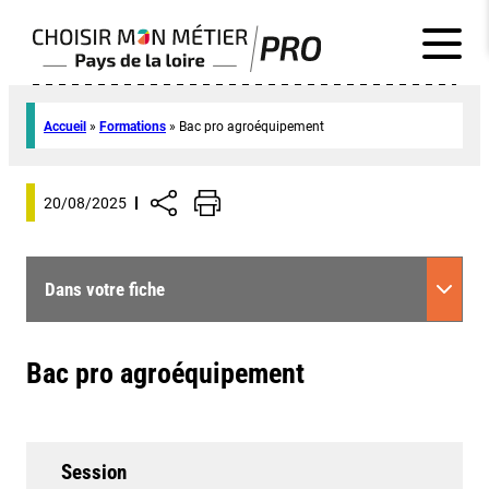
Accueil
»
Formations
»
Bac pro agroéquipement
20/08/2025
Dans votre fiche
Bac pro agroéquipement
Session