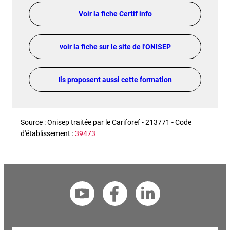
Voir la fiche Certif info
voir la fiche sur le site de l'ONISEP
Ils proposent aussi cette formation
Source : Onisep traitée par le Cariforef - 213771 - Code
d'établissement :
39473