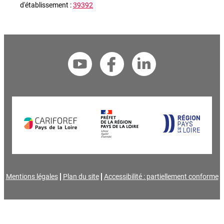
d'établissement :
39392
Mentions légales
Plan du site
Accessibilité : partiellement conforme