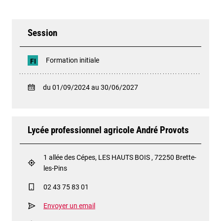
Session
Formation initiale
FI
du 01/09/2024 au 30/06/2027
Lycée professionnel agricole André Provots
1 allée des Cépes, LES HAUTS BOIS , 72250 Brette-
les-Pins
02 43 75 83 01
Envoyer un email