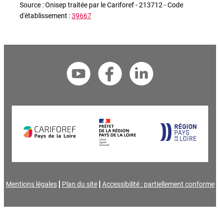
Source : Onisep traitée par le Cariforef - 213712 - Code
d'établissement :
39667
Mentions légales
Plan du site
Accessibilité : partiellement conforme