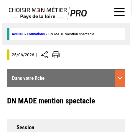
Accueil
»
Formations
»
DN MADE mention spectacle
25/06/2026
Dans votre fiche
DN MADE mention spectacle
Session