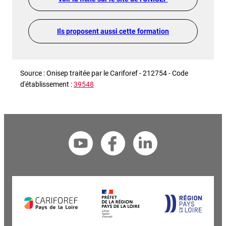
Ils proposent aussi cette formation
Source : Onisep traitée par le Cariforef - 212754 - Code
d'établissement :
39548