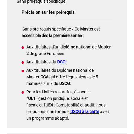
Sans pré-requis spécifique
Précision sur les prérequis
Sans pré-requis spécifique /
Ce Master est
accessible dès la première année :
Aux titulaires d’un diplôme national de
Master
2
de grade Européen
Aux titulaires du
DCG
Aux titulaires du Diplôme national de
Master
CCA
qui offre l’équivalence de 5
matières sur 7 du
DSCG
.
Pour les Unités restantes, à savoir
l
’UE1
: gestion juridique, sociale et
fiscale et
l’UE4
: Comptabilité et audit. nous
proposons une formule
DSCG à la carte
avec
un programme adapté.