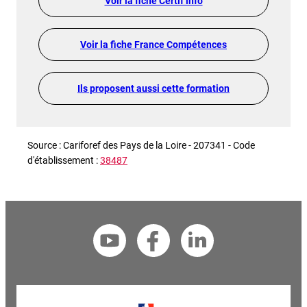
Voir la fiche Certif info
Voir la fiche France Compétences
Ils proposent aussi cette formation
Source : Cariforef des Pays de la Loire - 207341 - Code
d'établissement :
38487