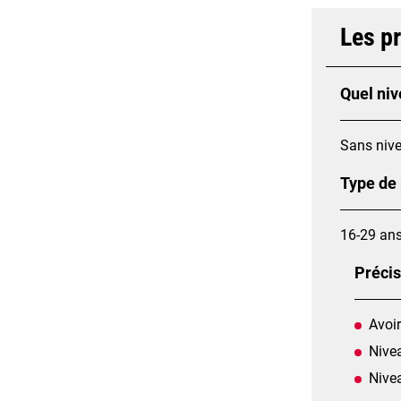
Les p
Quel niv
Sans nive
Type de
16-29 an
Précis
Avoir
Nive
Nive