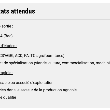
tats attendus
sortie :
4 (Bac)
 d'études :
S'AGRI, ACD, PA, TC agrofournitures)
cat de spécialisation (viande, culture, commercialisation, machi
mplois :
able ou associé d'exploitation
ien dans le secteur de la production agricole
 qualifié