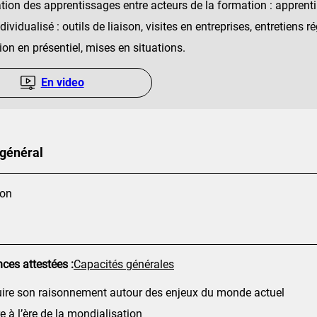
ation des apprentissages entre acteurs de la formation : apprenti
dividualisé : outils de liaison, visites en entreprises, entretiens ré
on en présentiel, mises en situations.
En video
 général
ion
es attestées :
Capacités générales
uire son raisonnement autour des enjeux du monde actuel
e à l’ère de la mondialisation