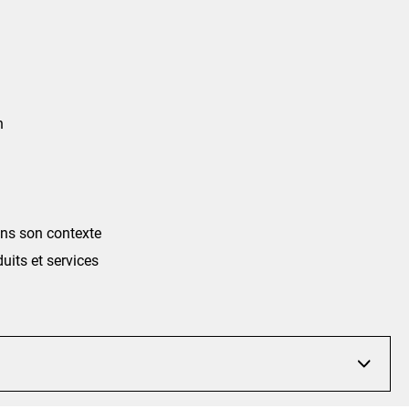
n
ans son contexte
uits et services