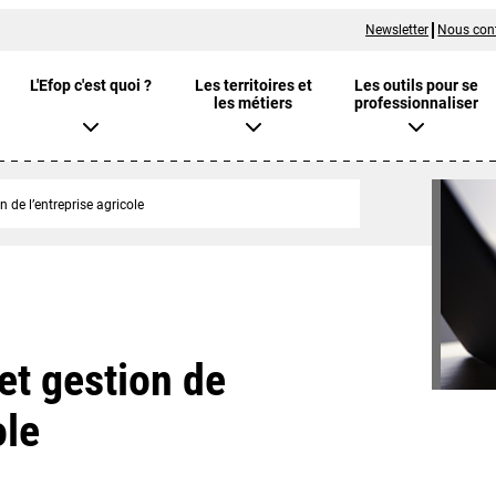
Newsletter
Nous con
L'Efop c'est quoi ?
Les territoires et
Les outils pour se
les métiers
professionnaliser
n de l’entreprise agricole
et gestion de
ole