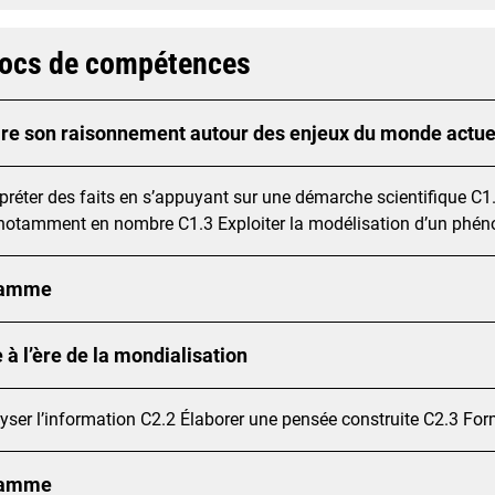
locs de compétences
ire son raisonnement autour des enjeux du monde actue
rpréter des faits en s’appuyant sur une démarche scientifique C1
notamment en nombre C1.3 Exploiter la modélisation d’un phé
ramme
 à l’ère de la mondialisation
yser l’information C2.2 Élaborer une pensée construite C2.3 Fo
ramme