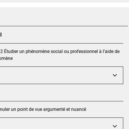
l
.2 Étudier un phénomène social ou professionnel à l’aide de
nomène
rmuler un point de vue argumenté et nuancé