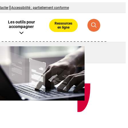
tacter
Accessibilité : partiellement conforme
Les outils pour
Ressources
accompagner
en ligne