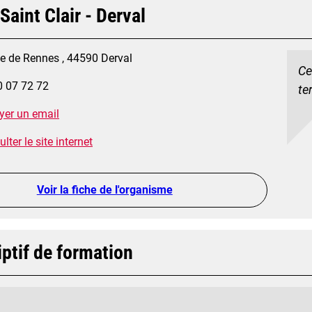
Saint Clair - Derval
ue de Rennes , 44590 Derval
Ce
0 07 72 72
te
yer un email
lter le site internet
Voir la fiche de l'organisme
ptif de formation