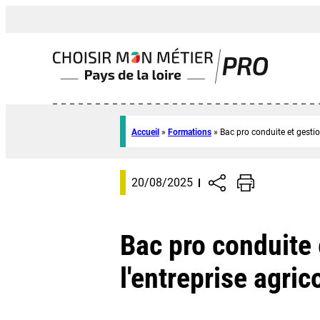
Accueil
»
Formations
»
Bac pro conduite et gestio
20/08/2025
Bac pro conduite 
l'entreprise agric