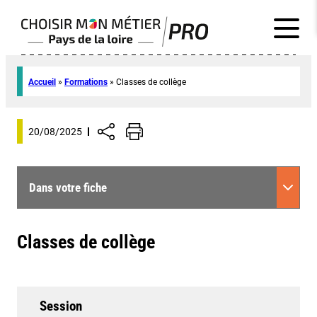
Accueil
»
Formations
»
Classes de collège
20/08/2025
Dans votre fiche
Classes de collège
Session