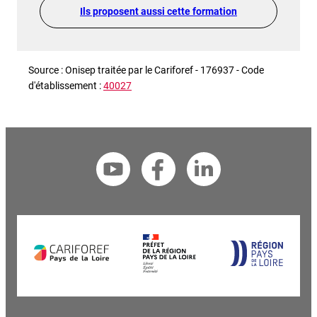
Ils proposent aussi cette formation
Source : Onisep traitée par le Cariforef - 176937 - Code
d'établissement :
40027