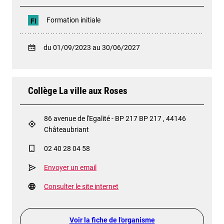
Formation initiale
FI
du 01/09/2023 au 30/06/2027
Collège La ville aux Roses
86 avenue de l'Egalité - BP 217 BP 217 , 44146
Châteaubriant
02 40 28 04 58
Envoyer un email
Consulter le site internet
Voir la fiche de l'organisme