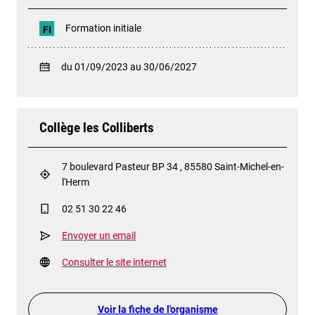
Formation initiale
FI
du 01/09/2023 au 30/06/2027
Collège les Colliberts
7 boulevard Pasteur BP 34 , 85580 Saint-Michel-en-
l'Herm
02 51 30 22 46
Envoyer un email
Consulter le site internet
Voir la fiche de l'organisme