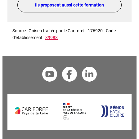
Ils proposent aussi cette formation
Source : Onisep traitée par le Cariforef - 176920 - Code
d'établissement :
39988