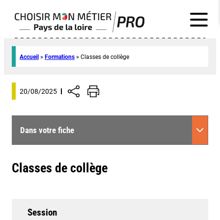
Accueil
»
Formations
»
Classes de collège
20/08/2025
Dans votre fiche
Classes de collège
Session