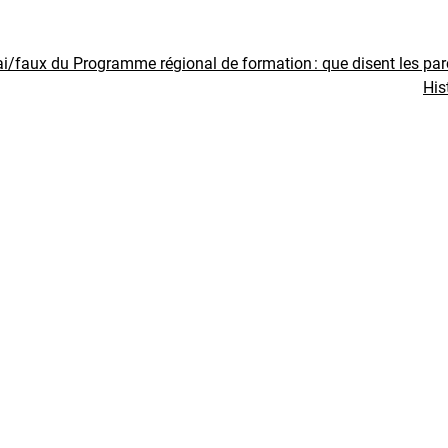
ai/faux du Programme régional de formation : que disent les pa
His