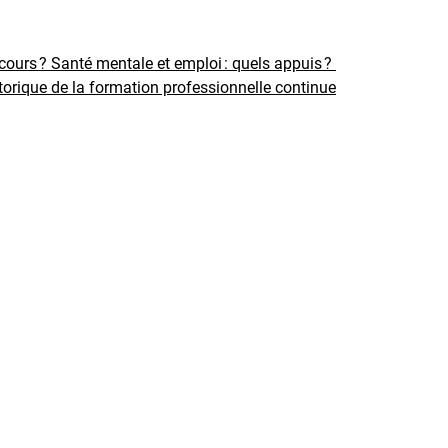
rcours ?
Santé mentale et emploi : quels appuis ?
torique de la formation professionnelle continue