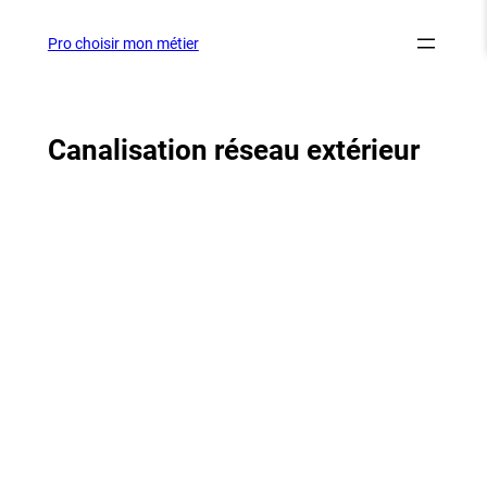
Aller
au
Pro choisir mon métier
contenu
Canalisation réseau extérieur