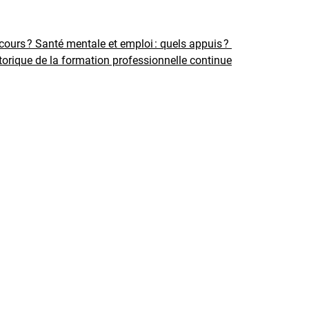
rcours ?
Santé mentale et emploi : quels appuis ?
torique de la formation professionnelle continue