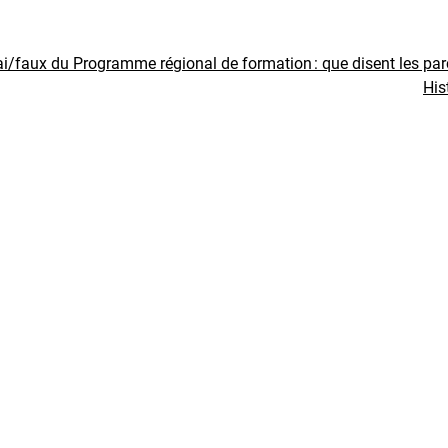
ai/faux du Programme régional de formation : que disent les pa
His